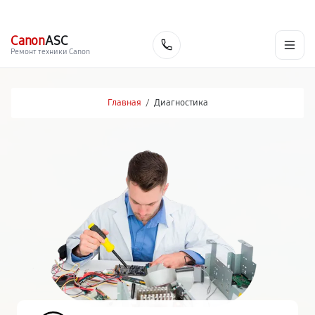
г. Киров
Ежедневно, с 10:00 до 20:00
+7 (800) 101-16-30
Canon
ASC
Заказать
Ремонт техники Canon
Главная
/
Диагностика